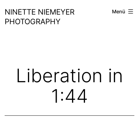
Zum
NINETTE NIEMEYER
Menü
Inhalt
PHOTOGRAPHY
springen
Liberation in
1:44