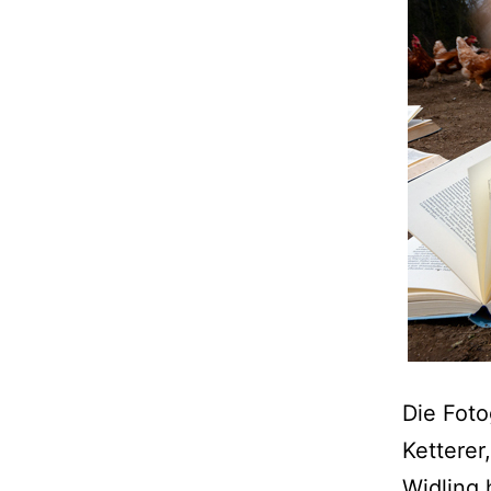
Die Foto
Ketterer
Widling 