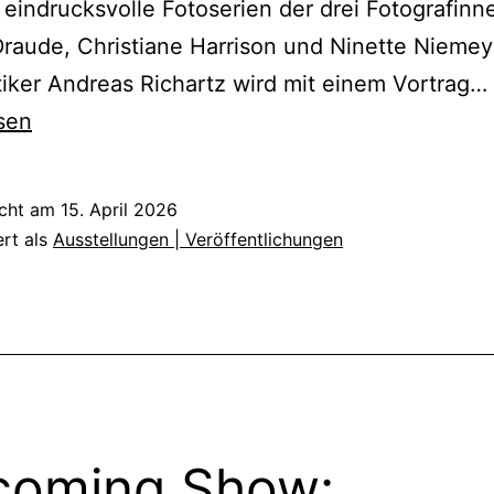
eindrucksvolle Fotoserien der drei Fotografinn
raude, Christiane Harrison und Ninette Niemey
tiker Andreas Richartz wird mit einem Vortrag…
sen
icht am
15. April 2026
ert als
Ausstellungen | Veröffentlichungen
coming Show: