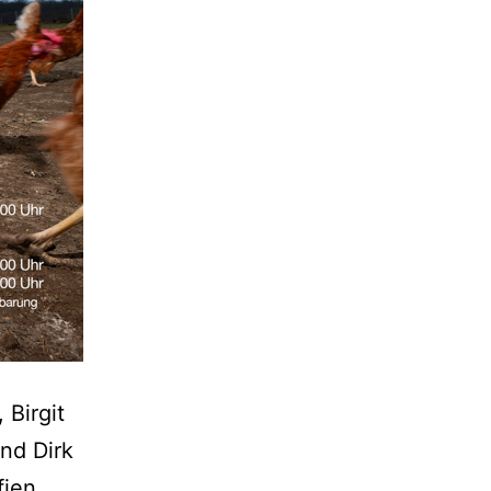
 Birgit
nd Dirk
fien