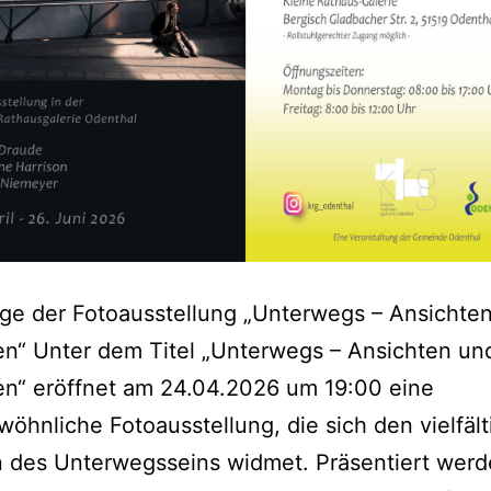
ge der Fotoausstellung „Unterwegs – Ansichte
en“ Unter dem Titel „Unterwegs – Ansichten un
en“ eröffnet am 24.04.2026 um 19:00 eine
öhnliche Fotoausstellung, die sich den vielfäl
n des Unterwegsseins widmet. Präsentiert wer