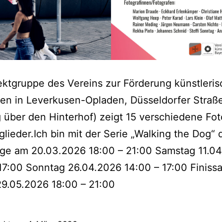
ektgruppe des Vereins zur Förderung künstleris
en in Leverkusen-Opladen, Düsseldorfer Straß
 über den Hinterhof) zeigt 15 verschiedene Fot
tglieder.Ich bin mit der Serie „Walking the Dog“ 
age am 20.03.2026 18:00 – 21:00 Samstag 11.0
17:00 Sonntag 26.04.2026 14:00 – 17:00 Finiss
29.05.2026 18:00 – 21:00