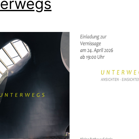
terwegs