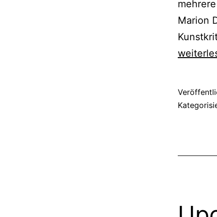
mehrere 
Marion D
Kunstkri
weiterle
Veröffentl
Kategorisi
Up