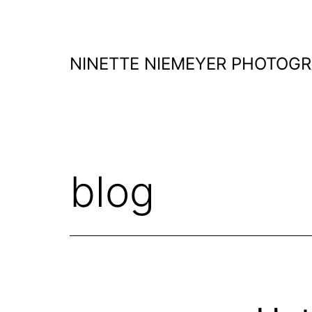
Zum
Inhalt
springen
NINETTE NIEMEYER PHOTOG
blog