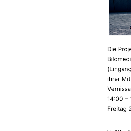
Die Proj
Bildmedi
(Eingang
ihrer Mi
Verniss
14:00 – 
Freitag 