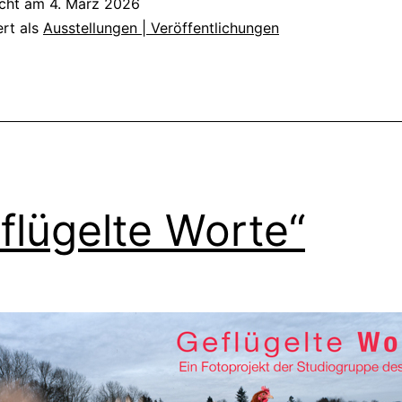
icht am
4. März 2026
ert als
Ausstellungen | Veröffentlichungen
flügelte Worte“