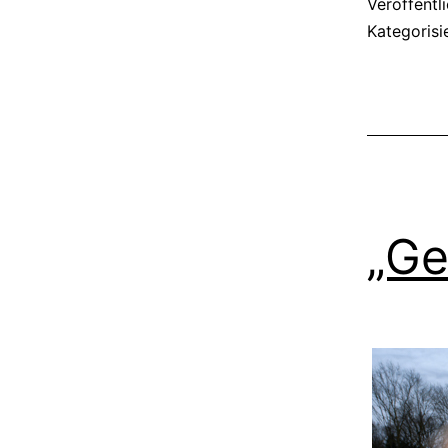
Veröffentl
Kategorisi
„Ge