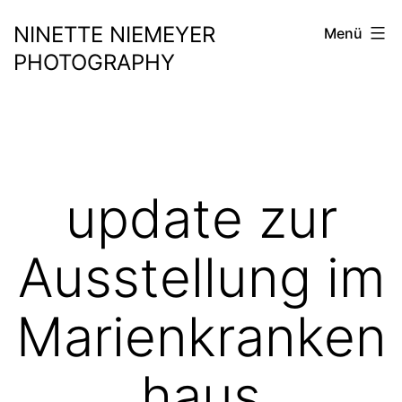
Zum
NINETTE NIEMEYER
Menü
Inhalt
PHOTOGRAPHY
springen
update zur
Ausstellung im
Marienkranken
haus